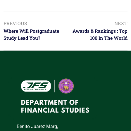
PREVIOUS
NEXT
Where Will Postgraduate
Awards & Rankings : Top
Study Lead You?
100 In The World
Benito Juarez Marg,