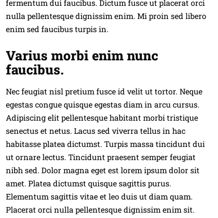
fermentum dui faucibus. Dictum fusce ut placerat orci
nulla pellentesque dignissim enim. Mi proin sed libero
enim sed faucibus turpis in.
Varius morbi enim nunc
faucibus.
Nec feugiat nisl pretium fusce id velit ut tortor. Neque
egestas congue quisque egestas diam in arcu cursus.
Adipiscing elit pellentesque habitant morbi tristique
senectus et netus. Lacus sed viverra tellus in hac
habitasse platea dictumst. Turpis massa tincidunt dui
ut ornare lectus. Tincidunt praesent semper feugiat
nibh sed. Dolor magna eget est lorem ipsum dolor sit
amet. Platea dictumst quisque sagittis purus.
Elementum sagittis vitae et leo duis ut diam quam.
Placerat orci nulla pellentesque dignissim enim sit.