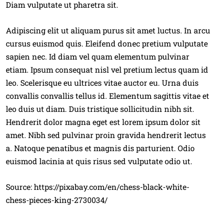
Diam vulputate ut pharetra sit.
Adipiscing elit ut aliquam purus sit amet luctus. In arcu
cursus euismod quis. Eleifend donec pretium vulputate
sapien nec. Id diam vel quam elementum pulvinar
etiam. Ipsum consequat nisl vel pretium lectus quam id
leo. Scelerisque eu ultrices vitae auctor eu. Urna duis
convallis convallis tellus id. Elementum sagittis vitae et
leo duis ut diam. Duis tristique sollicitudin nibh sit.
Hendrerit dolor magna eget est lorem ipsum dolor sit
amet. Nibh sed pulvinar proin gravida hendrerit lectus
a. Natoque penatibus et magnis dis parturient. Odio
euismod lacinia at quis risus sed vulputate odio ut.
Source: https://pixabay.com/en/chess-black-white-
chess-pieces-king-2730034/