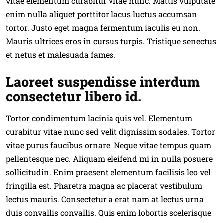
vitae elementum curabitur vitae nunc. Mattis vulputate
enim nulla aliquet porttitor lacus luctus accumsan
tortor. Justo eget magna fermentum iaculis eu non.
Mauris ultrices eros in cursus turpis. Tristique senectus
et netus et malesuada fames.
Laoreet suspendisse interdum
consectetur libero id.
Tortor condimentum lacinia quis vel. Elementum
curabitur vitae nunc sed velit dignissim sodales. Tortor
vitae purus faucibus ornare. Neque vitae tempus quam
pellentesque nec. Aliquam eleifend mi in nulla posuere
sollicitudin. Enim praesent elementum facilisis leo vel
fringilla est. Pharetra magna ac placerat vestibulum
lectus mauris. Consectetur a erat nam at lectus urna
duis convallis convallis. Quis enim lobortis scelerisque