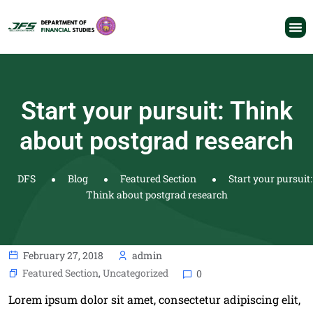
Start your pursuit: Think
about postgrad research
DFS
Blog
Featured Section
Start your pursuit:
Think about postgrad research
February 27, 2018
admin
Featured Section
,
Uncategorized
0
Lorem ipsum dolor sit amet, consectetur adipiscing elit,